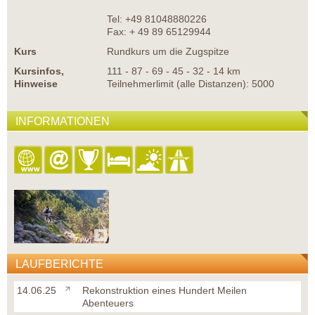
Tel: +49 81048880226
Fax: + 49 89 65129944
Kurs
Rundkurs um die Zugspitze
Kursinfos,
111 - 87 - 69 - 45 - 32 - 14 km
Hinweise
Teilnehmerlimit (alle Distanzen): 5000
INFORMATIONEN
LAUFBERICHTE
14.06.25
Rekonstruktion eines Hundert Meilen
Abenteuers