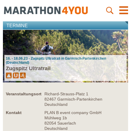
TERMINE
16. - 18.06.23 - Zugspitz Ultratrail in Garmisch-Partenkirchen
(Deutschland)
Zugspitz Ultratrail
Veranstaltungsort
Richard-Strauss-Platz 1
82467 Garmisch-Partenkirchen
Deutschland
Kontakt
PLAN B event company GmbH
Mühlweg 1b
82054 Sauerlach
Deutschland