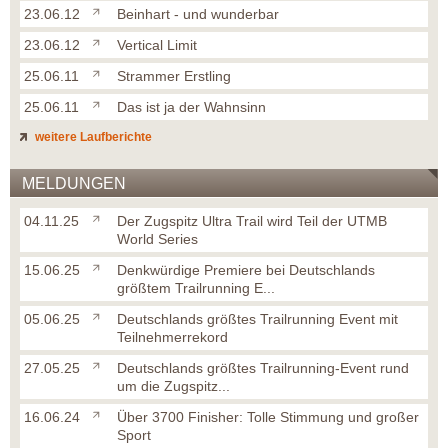
23.06.12
Beinhart - und wunderbar
23.06.12
Vertical Limit
25.06.11
Strammer Erstling
25.06.11
Das ist ja der Wahnsinn
weitere Laufberichte
MELDUNGEN
04.11.25
Der Zugspitz Ultra Trail wird Teil der UTMB
World Series
15.06.25
Denkwürdige Premiere bei Deutschlands
größtem Trailrunning E...
05.06.25
Deutschlands größtes Trailrunning Event mit
Teilnehmerrekord
27.05.25
Deutschlands größtes Trailrunning-Event rund
um die Zugspitz...
16.06.24
Über 3700 Finisher: Tolle Stimmung und großer
Sport