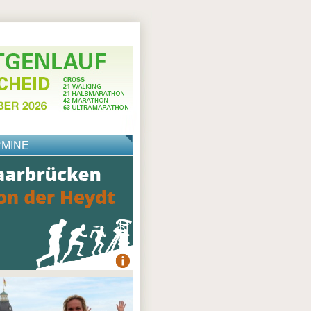
RMINE