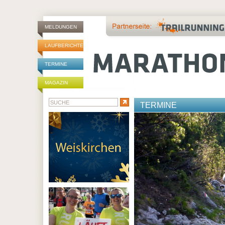
MELDUNGEN
LAUFBERICHTE
TERMINE
MAGAZIN
TERMINE