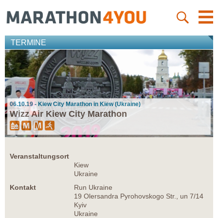
TERMINE
06.10.19 - Kiew City Marathon in Kiew (Ukraine)
Wizz Air Kiew City Marathon
Veranstaltungsort
Kiew
Ukraine
Kontakt
Run Ukraine
19 Olersandra Pyrohovskogo Str., un 7/14
Kyiv
Ukraine