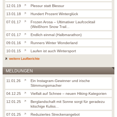
12.01.19
Plessur statt Blessur
13.01.18
Hundert Prozent Winterglück
07.01.17
Frozen Arosa – Ultimativer Laufcocktail
(Weißhorn Snow Trail...
07.01.17
Endlich einmal (Halbmarathon)
09.01.16
Runners Winter Wonderland
10.01.15
Laufen ist auch Wintersport
weitere Laufberichte
MELDUNGEN
11.01.26
Ein Instagram-Gewinner und irische
Stimmungsmacher
04.12.25
Vielfalt auf Schnee – neuen Hiking-Kategorien
12.01.25
Berglandschaft mit Sonne sorgt für geradezu
kitschige Kuliss...
07.01.25
Reduziertes Streckenangebot