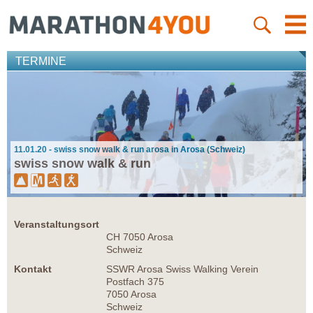
TERMINE
11.01.20 - swiss snow walk & run arosa in Arosa (Schweiz)
swiss snow walk & run
Veranstaltungsort
CH 7050 Arosa
Schweiz
Kontakt
SSWR Arosa Swiss Walking Verein
Postfach 375
7050 Arosa
Schweiz