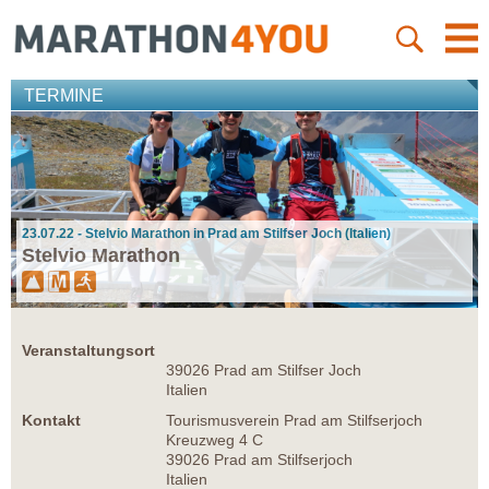
TERMINE
23.07.22 - Stelvio Marathon in Prad am Stilfser Joch (Italien)
Stelvio Marathon
Veranstaltungsort
39026 Prad am Stilfser Joch
Italien
Kontakt
Tourismusverein Prad am Stilfserjoch
Kreuzweg 4 C
39026 Prad am Stilfserjoch
Italien