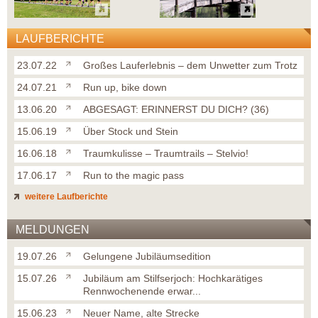
LAUFBERICHTE
23.07.22
Großes Lauferlebnis – dem Unwetter zum Trotz
24.07.21
Run up, bike down
13.06.20
ABGESAGT: ERINNERST DU DICH? (36)
15.06.19
Über Stock und Stein
16.06.18
Traumkulisse – Traumtrails – Stelvio!
17.06.17
Run to the magic pass
weitere Laufberichte
MELDUNGEN
19.07.26
Gelungene Jubiläumsedition
15.07.26
Jubiläum am Stilfserjoch: Hochkarätiges
Rennwochenende erwar...
15.06.23
Neuer Name, alte Strecke