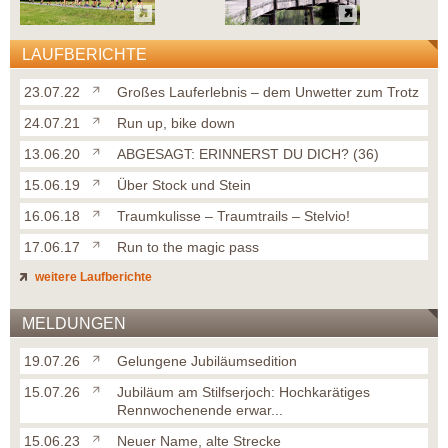
LAUFBERICHTE
23.07.22
Großes Lauferlebnis – dem Unwetter zum Trotz
24.07.21
Run up, bike down
13.06.20
ABGESAGT: ERINNERST DU DICH? (36)
15.06.19
Über Stock und Stein
16.06.18
Traumkulisse – Traumtrails – Stelvio!
17.06.17
Run to the magic pass
weitere Laufberichte
MELDUNGEN
19.07.26
Gelungene Jubiläumsedition
15.07.26
Jubiläum am Stilfserjoch: Hochkarätiges
Rennwochenende erwar...
15.06.23
Neuer Name, alte Strecke