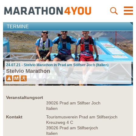
TERMINE
24.07.21 - Stelvio Marathon in Prad am Stilfser Joch (Italien)
Stelvio Marathon
Veranstaltungsort
39026 Prad am Stilfser Joch
Italien
Kontakt
Tourismusverein Prad am Stilfserjoch
Kreuzweg 4 C
39026 Prad am Stilfserjoch
Italien