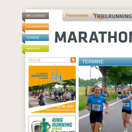
MELDUNGEN
LAUFBERICHTE
TERMINE
MAGAZIN
TERMINE