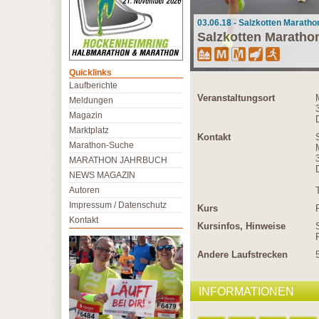
03.06.18 - Salzkotten Maratho
Salzkotten Maratho
Quicklinks
Laufberichte
Veranstaltungsort
Meldungen
Magazin
Marktplatz
Kontakt
Marathon-Suche
MARATHON JAHRBUCH
NEWS MAGAZIN
Autoren
Impressum / Datenschutz
Kurs
Kontakt
Kursinfos, Hinweise
Andere Laufstrecken
INFORMATIONEN