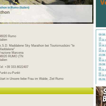
thon in Rumo (Italien)
athon
09.08
38020 Rumo
14. -
talien
15.08.
15. -
A.S.D. Maddalene Sky Marathon bei Tourismusbüro "le
16.08.
Maddalene"
15. -
16.08.
Frazione Marcena
23.08
38020 RUMO (TN
28. -
talien
30.08.
29.08
Tel: +39 333.8022407
04. -
05.09.
Punkt-zu-Punkt
04. -
05.09.
Start in Unsere liebe Frau im Walde, Ziel Rumo
05.09