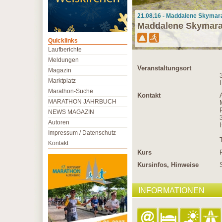
21.08.16 - Maddalene Skymara
Maddalene Skymar
Quicklinks
Laufberichte
Meldungen
Veranstaltungsort
Magazin
Marktplatz
I
Marathon-Suche
Kontakt
MARATHON JAHRBUCH
NEWS MAGAZIN
Autoren
I
Impressum / Datenschutz
Kontakt
Kurs
Kursinfos, Hinweise
INFORMATIONEN