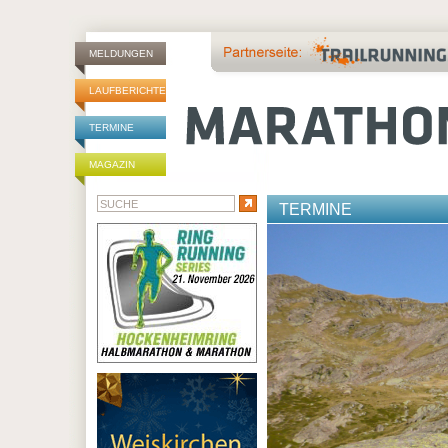
MELDUNGEN
LAUFBERICHTE
TERMINE
MAGAZIN
TERMINE