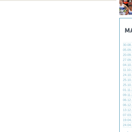
30.08
05.09
20.09
27.09
04.10
11.10
24.10
25.10
25.10
01.11
09.11
06.12
06.12
13.12
07.03
19.04
24.04