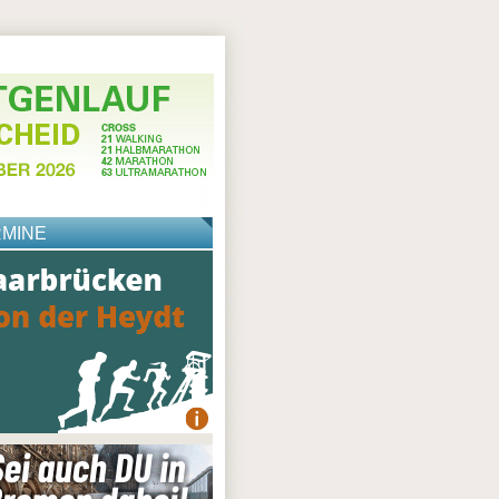
RMINE