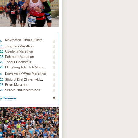
Mayrhofen Ultraks Zillert...
26
.26
Jungfrau-Marathon
.26
Usedom-Marathon
.26
Fehmarn-Marathon
.26
Torlauf Dachstein
.26
Flensburg liebt dich Mara...
Kopie von P-Weg Marathon
26
.26
Südtirol Drei Zinnen Alpi...
.26
Erfurt Marathon
.26
Scholle Natur Marathon
re Termine