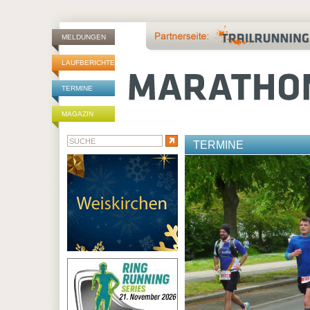
MELDUNGEN
LAUFBERICHTE
TERMINE
MAGAZIN
TERMINE