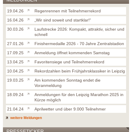
19.04.26
Regenrennen mit Teilnehmerrekord
16.04.26
„Wir sind soweit und startklar!“
30.03.26
Laufstrecke 2026: Kompakt, attraktiv, sicher und
schnell
27.01.26
Finishermedaille 2026 - 70 Jahre Zentralstadion
17.09.25
Anmeldung öffnet kommenden Samstag
13.04.25
Favoritensiege und Teilnehmerrekord
10.04.25
Rekordzahlen beim Frühjahrsklassiker in Leipzig
19.03.25
Am kommenden Sonntag endet die
Voranmeldung
18.09.24
Anmeldungen für den Leipzig Marathon 2025 in
Kürze möglich
21.04.24
Aprilwetter und über 9.000 Teilnehmer
weitere Meldungen
PRESSETICKER