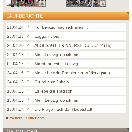
LAUFBERICHTE
21.04.24
Für Leipzig mach ich alles ...
23.04.23
Loggorr bleibm
26.04.20
ABGESAGT: ERINNERST DU DICH? (15)
22.04.18
Mein Leipzig lob ich mir
09.04.17
Marathonfest in Leipzig
24.04.16
Meine Leipzig-Premiere zum Vierzigsten
24.04.16
Grund zum Jubeln
19.04.15
Es lebe die Tradition
19.04.15
Mein Leipzig lob ich mir
13.04.14
Die Frage nach der Hauptstadt
weitere Laufberichte
MELDUNGEN