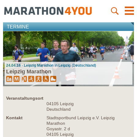
TERMINE
24.04.16 - Leipzig Marathon in Leipzig (Deutschland)
Leipzig Marathon
Veranstaltungsort
04105 Leipzig
Deutschland
Kontakt
Stadtsportbund Leipzig e.V. Leipzig
Marathon
Goyastr. 2 d
04105 Leipzig