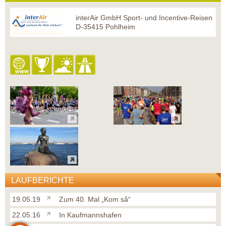
interAir GmbH Sport- und Incentive-Reisen
D-35415 Pohlheim
LAUFBERICHTE
19.05.19
Zum 40. Mal „Kom så“
22.05.16
In Kaufmannshafen