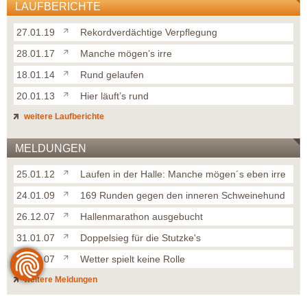
LAUFBERICHTE
27.01.19
Rekordverdächtige Verpflegung
28.01.17
Manche mögen’s irre
18.01.14
Rund gelaufen
20.01.13
Hier läuft’s rund
weitere Laufberichte
MELDUNGEN
25.01.12
Laufen in der Halle: Manche mögen´s eben irre
24.01.09
169 Runden gegen den inneren Schweinehund
26.12.07
Hallenmarathon ausgebucht
31.01.07
Doppelsieg für die Stutzke's
23.01.07
Wetter spielt keine Rolle
weitere Meldungen