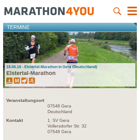
TERMINE
18.06.16 - Elstertal-Marathon in Gera (Deutschland)
Elstertal-Marathon
Veranstaltungsort
07548 Gera
Deutschland
Kontakt
1. SV Gera
Vollersdorfer Str. 32
07548 Gera