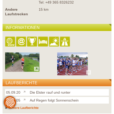
Tel: +49 365 8326232
Andere
15 km
Laufstrecken
INFORMATIONEN
LAUFBERICHTE
05.09.20
Die Elster rauf und runter
06.08.05
Auf Regen folgt Sonnenschein
weitere Laufberichte