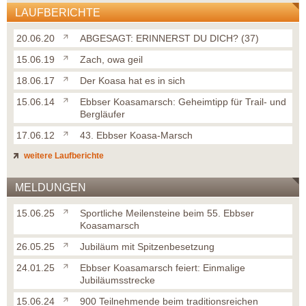
LAUFBERICHTE
20.06.20
ABGESAGT: ERINNERST DU DICH? (37)
15.06.19
Zach, owa geil
18.06.17
Der Koasa hat es in sich
15.06.14
Ebbser Koasamarsch: Geheimtipp für Trail- und
Bergläufer
17.06.12
43. Ebbser Koasa-Marsch
weitere Laufberichte
MELDUNGEN
15.06.25
Sportliche Meilensteine beim 55. Ebbser
Koasamarsch
26.05.25
Jubiläum mit Spitzenbesetzung
24.01.25
Ebbser Koasamarsch feiert: Einmalige
Jubiläumsstrecke
15.06.24
900 Teilnehmende beim traditionsreichen