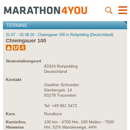
TERMINE
31.07. - 01.08.20 - Chiemgauer 100 in Ruhpolding (Deutschland)
Chiemgauer 100
Veranstaltungsort
83324 Ruhpolding
Deutschland
Kontakt
Giselher Schneider
Kienbergstr. 14
83278 Traunstein
Tel: +49 861 5472
Kurs
Rundkurs
Kursinfos,
100 km - 4700 Hm, 100 Meilen - 7500
Hinweise
Hm, 52% Wanderwege, 44%