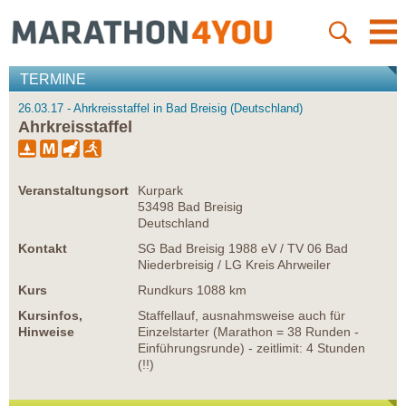
TERMINE
26.03.17 - Ahrkreisstaffel in Bad Breisig (Deutschland)
Ahrkreisstaffel
Veranstaltungsort
Kurpark
53498 Bad Breisig
Deutschland
Kontakt
SG Bad Breisig 1988 eV / TV 06 Bad
Niederbreisig / LG Kreis Ahrweiler
Kurs
Rundkurs 1088 km
Kursinfos,
Staffellauf, ausnahmsweise auch für
Hinweise
Einzelstarter (Marathon = 38 Runden -
Einführungsrunde) - zeitlimit: 4 Stunden
(!!)