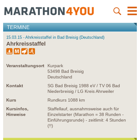
TERMINE
15.03.15 - Ahrkreisstaffel in Bad Breisig (Deutschland)
Ahrkreisstaffel
Veranstaltungsort
Kurpark
53498 Bad Breisig
Deutschland
Kontakt
SG Bad Breisig 1988 eV / TV 06 Bad
Niederbreisig / LG Kreis Ahrweiler
Kurs
Rundkurs 1088 km
Kursinfos,
Staffellauf, ausnahmsweise auch für
Hinweise
Einzelstarter (Marathon = 38 Runden -
Einführungsrunde) - zeitlimit: 4 Stunden
(!!)