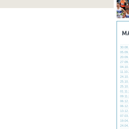
30.08
05.09
20.09
27.09
04.10
11.10
24.10
25.10
25.10
01.11
09.11
06.12
06.12
13.12
07.03
19.04
24.04