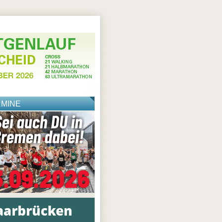
RMINE