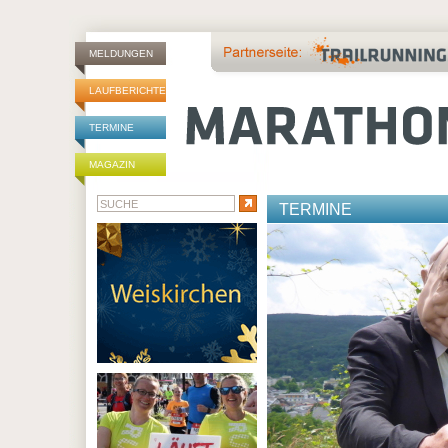
MELDUNGEN
LAUFBERICHTE
TERMINE
MAGAZIN
TERMINE