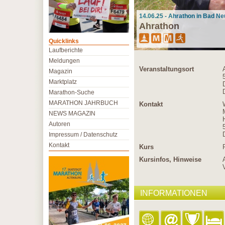
14.06.25 - Ahrathon in Bad N
Ahrathon
Quicklinks
Laufberichte
Meldungen
Veranstaltungsort
Magazin
Marktplatz
Marathon-Suche
MARATHON JAHRBUCH
Kontakt
NEWS MAGAZIN
Autoren
Impressum / Datenschutz
Kontakt
Kurs
Kursinfos, Hinweise
INFORMATIONEN