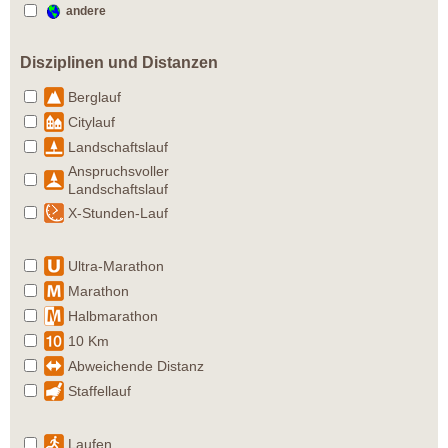
andere
Disziplinen und Distanzen
Berglauf
Citylauf
Landschaftslauf
Anspruchsvoller
Landschaftslauf
X-Stunden-Lauf
Ultra-Marathon
Marathon
Halbmarathon
10 Km
Abweichende Distanz
Staffellauf
Laufen