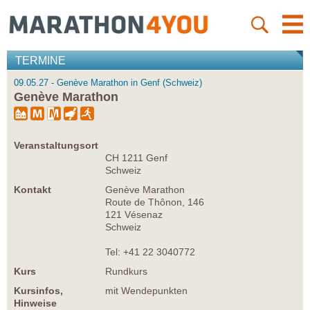
TERMINE
09.05.27 - Genève Marathon in Genf (Schweiz)
Genève Marathon
Veranstaltungsort
CH 1211 Genf
Schweiz
Kontakt
Genève Marathon
Route de Thônon, 146
121 Vésenaz
Schweiz
Tel: +41 22 3040772
Kurs
Rundkurs
Kursinfos,
mit Wendepunkten
Hinweise