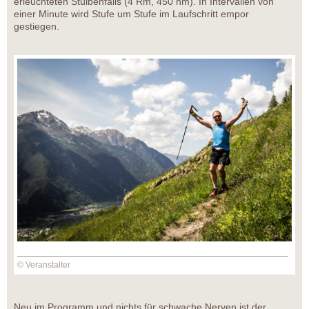
erleuchteten Stuibenfalls (4 Rm, 450 hm). In Intervallen von
einer Minute wird Stufe um Stufe im Laufschritt empor
gestiegen.
© Veranstalter
Neu im Programm und nichts für schwache Nerven ist der