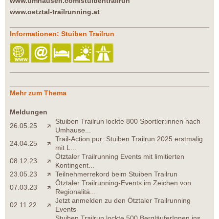
www.umhausen.com/stuibentrailrun
www.oetztal-trailrunning.at
Informationen: Stuiben Trailrun
Mehr zum Thema
Meldungen
Stuiben Trailrun lockte 800 Sportler:innen nach
26.05.25
Umhause...
Trail-Action pur: Stuiben Trailrun 2025 erstmalig
24.04.25
mit L...
Ötztaler Trailrunning Events mit limitierten
08.12.23
Kontingent...
23.05.23
Teilnehmerrekord beim Stuiben Trailrun
Ötztaler Trailrunning-Events im Zeichen von
07.03.23
Regionalitä...
Jetzt anmelden zu den Ötztaler Trailrunning
02.11.22
Events
Stuiben Trailrun lockte 500 BergläuferInnen ins