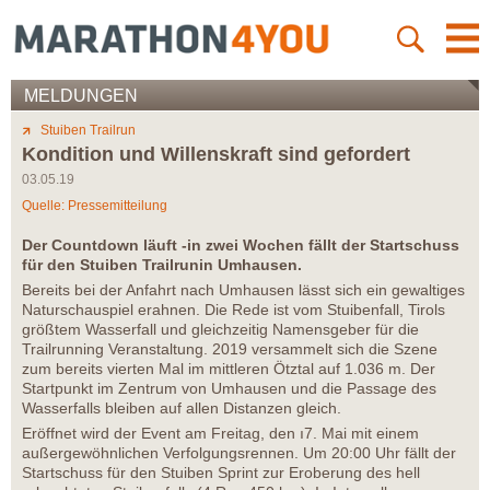
MELDUNGEN
Stuiben Trailrun
Kondition und Willenskraft sind gefordert
03.05.19
Quelle: Pressemitteilung
Der Countdown läuft -in zwei Wochen fällt der Startschuss
für den Stuiben Trailrunin Umhausen.
Bereits bei der Anfahrt nach Umhausen lässt sich ein gewaltiges
Naturschauspiel erahnen. Die Rede ist vom Stuibenfall, Tirols
größtem Wasserfall und gleichzeitig Namensgeber für die
Trailrunning Veranstaltung. 2019 versammelt sich die Szene
zum bereits vierten Mal im mittleren Ötztal auf 1.036 m. Der
Startpunkt im Zentrum von Umhausen und die Passage des
Wasserfalls bleiben auf allen Distanzen gleich.
Eröffnet wird der Event am Freitag, den ı7. Mai mit einem
außergewöhnlichen Verfolgungsrennen. Um 20:00 Uhr fällt der
Startschuss für den Stuiben Sprint zur Eroberung des hell