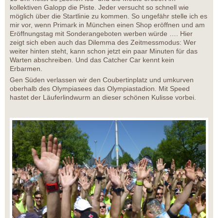
kollektiven Galopp die Piste. Jeder versucht so schnell wie
möglich über die Startlinie zu kommen. So ungefähr stelle ich es
mir vor, wenn Primark in München einen Shop eröffnen und am
Eröffnungstag mit Sonderangeboten werben würde …. Hier
zeigt sich eben auch das Dilemma des Zeitmessmodus: Wer
weiter hinten steht, kann schon jetzt ein paar Minuten für das
Warten abschreiben. Und das Catcher Car kennt kein
Erbarmen.
Gen Süden verlassen wir den Coubertinplatz und umkurven
oberhalb des Olympiasees das Olympiastadion. Mit Speed
hastet der Läuferlindwurm an dieser schönen Kulisse vorbei.