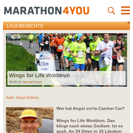
LAUFBERICHTE
Wings for Life Worldrun
08.05.16
Special Event
Autor:
Klaus Sobirey
Wer hat Angst vor'm Catcher Car?
Wings for Life Worldrun. Das
klingt nach etwas Großem. Ist es
auch. An 34 Orten in 33 Ländern