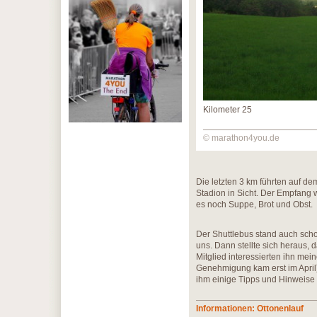
Kilometer 25
© marathon4you.de
Die letzten 3 km führten auf 
Stadion in Sicht. Der Empfang w
es noch Suppe, Brot und Obst.
Der Shuttlebus stand auch schon
uns. Dann stellte sich heraus, d
Mitglied interessierten ihn mei
Genehmigung kam erst im April)
ihm einige Tipps und Hinweise
Informationen: Ottonenlauf