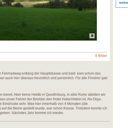
weite
9 Bilder
dem Fahrradweg entlang der Hauptstrasse und bald kam schon das
ar auch hier überaus freundlich und persönlich. Für alle Finisher gab
 bereit. Aber keine Hektik in Quedlinburg, in aller Ruhe stärkten wir
ass unser Fahrer der Besitzer des Hotel Habichtstein ist. Als Orga-
ne Eindrücke sehr. Was hier innerhalb von 4 Monaten (die
 auf die Beine gestellt wurde, war schon Klasse. Trotzdem konnte ich
 geben. Nächstes Jahr komme ich wieder.