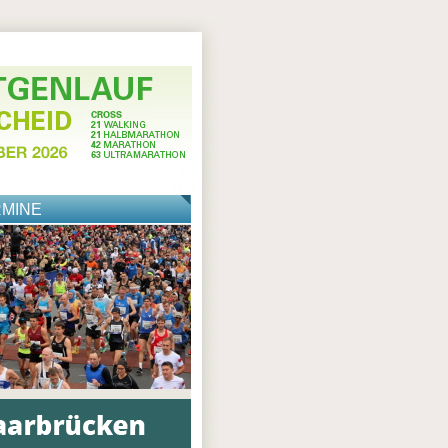
RMINE