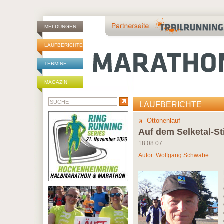
MELDUNGEN
LAUFBERICHTE
TERMINE
MAGAZIN
LAUFBERICHTE
Ottonenlauf
Auf dem Selketal-St
18.08.07
Autor:
Wolfgang Schwabe