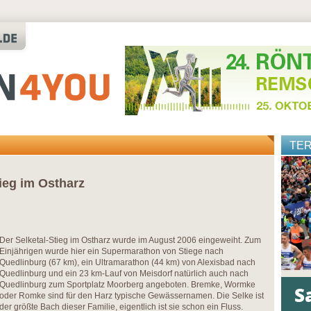
TE
ieg im Ostharz
Der Selketal-Stieg im Ostharz wurde im August 2006 eingeweiht. Zum
Einjährigen wurde hier ein Supermarathon von Stiege nach
Quedlinburg (67 km), ein Ultramarathon (44 km) von Alexisbad nach
Quedlinburg und ein 23 km-Lauf von Meisdorf natürlich auch nach
Quedlinburg zum Sportplatz Moorberg angeboten. Bremke, Wormke
oder Romke sind für den Harz typische Gewässernamen. Die Selke ist
der größte Bach dieser Familie, eigentlich ist sie schon ein Fluss.