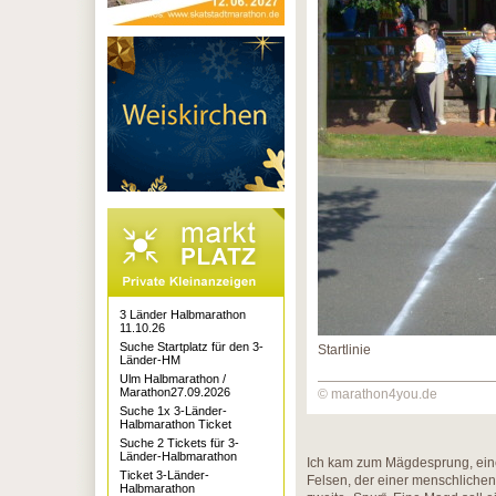
3 Länder Halbmarathon
11.10.26
Suche Startplatz für den 3-
Startlinie
Länder-HM
Ulm Halbmarathon /
Marathon27.09.2026
© marathon4you.de
Suche 1x 3-Länder-
Halbmarathon Ticket
Suche 2 Tickets für 3-
Länder-Halbmarathon
Ich kam zum Mägdesprung, eine
Ticket 3-Länder-
Felsen, der einer menschlichen 
Halbmarathon