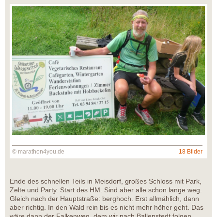
© marathon4you.de
18 Bilder
Ende des schnellen Teils in Meisdorf, großes Schloss mit Park,
Zelte und Party. Start des HM. Sind aber alle schon lange weg.
Gleich nach der Hauptstraße: berghoch. Erst allmählich, dann
aber richtig. In den Wald rein bis es nicht mehr höher geht. Das
wäre dann der Falkenweg, dem wir nach Ballenstedt folgen.