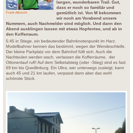
langen, wunderbaren Trail. Gut,
dass er noch so familiär und
gemütlich ist. Von M bekommen
Frank Albrecht
wir noch am Vorabend unsere
Nummern, auch Nachmelder sind möglich. Und dann den
Abend ausklingen lassen mit etwas Hopfentee, und ab in
den Kofferraum.
5:45 in Stiege, ein bedeutender Bahnknotenpunkt im Harz.
Modellbahner kennen das bestimmt, wegen der Wendeschleife.
Der kleine Parkplatz vor dem Bahnhof füllt sich. Auch die
Nachteulen werden wach, verlassen die Kofferräume, der
Ottonenlauf ruft! Auf dem Selketalsteig (oder -Stieg) sind es fast
69 km bis Quedlinburg. Ein Ultra; wer unterwegs zusteigt, kann
auch 45 und 21 km laufen, verpasst dann aber das wohl
schönste Stück.