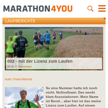
LAUFBERICHTE
002 - mit der Lizenz zum Laufen
05.08.17
Ottonenlauf
Autor:
Frank Albrecht
So eine Nummer hatte ich noch
nicht. Nullnullzwei. Das weckt
klare Assoziationen: Mein Name
ist Bond... aber hier ist das meine
Lizenz zum Laufen. Auf einem