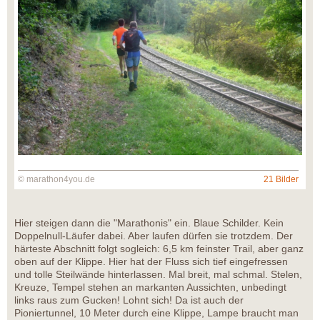
© marathon4you.de
21 Bilder
Hier steigen dann die "Marathonis" ein. Blaue Schilder. Kein
Doppelnull-Läufer dabei. Aber laufen dürfen sie trotzdem. Der
härteste Abschnitt folgt sogleich: 6,5 km feinster Trail, aber ganz
oben auf der Klippe. Hier hat der Fluss sich tief eingefressen
und tolle Steilwände hinterlassen. Mal breit, mal schmal. Stelen,
Kreuze, Tempel stehen an markanten Aussichten, unbedingt
links raus zum Gucken! Lohnt sich! Da ist auch der
Pioniertunnel, 10 Meter durch eine Klippe, Lampe braucht man