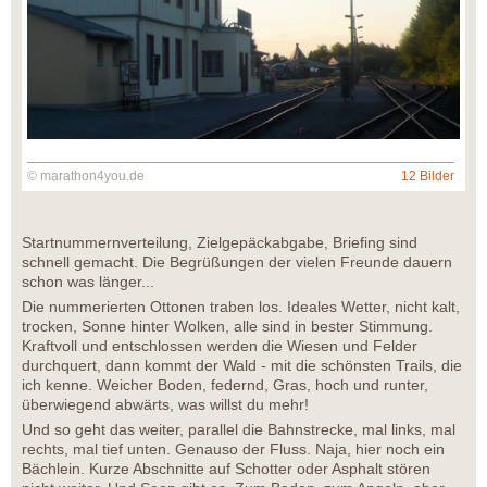
© marathon4you.de
12 Bilder
Startnummernverteilung, Zielgepäckabgabe, Briefing sind
schnell gemacht. Die Begrüßungen der vielen Freunde dauern
schon was länger...
Die nummerierten Ottonen traben los. Ideales Wetter, nicht kalt,
trocken, Sonne hinter Wolken, alle sind in bester Stimmung.
Kraftvoll und entschlossen werden die Wiesen und Felder
durchquert, dann kommt der Wald - mit die schönsten Trails, die
ich kenne. Weicher Boden, federnd, Gras, hoch und runter,
überwiegend abwärts, was willst du mehr!
Und so geht das weiter, parallel die Bahnstrecke, mal links, mal
rechts, mal tief unten. Genauso der Fluss. Naja, hier noch ein
Bächlein. Kurze Abschnitte auf Schotter oder Asphalt stören