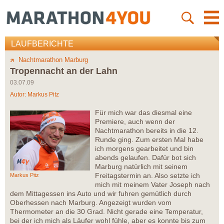
LAUFBERICHTE
Nachtmarathon Marburg
Tropennacht an der Lahn
03.07.09
Autor:
Markus Pitz
Für mich war das diesmal eine
Premiere, auch wenn der
Nachtmarathon bereits in die 12.
Runde ging. Zum ersten Mal habe
ich morgens gearbeitet und bin
abends gelaufen. Dafür bot sich
Marburg natürlich mit seinem
Freitagstermin an. Also setzte ich
Markus Pitz
mich mit meinem Vater Joseph nach
dem Mittagessen ins Auto und wir fuhren gemütlich durch
Oberhessen nach Marburg. Angezeigt wurden vom
Thermometer an die 30 Grad. Nicht gerade eine Temperatur,
bei der ich mich als Läufer wohl fühle, aber es konnte bis zum