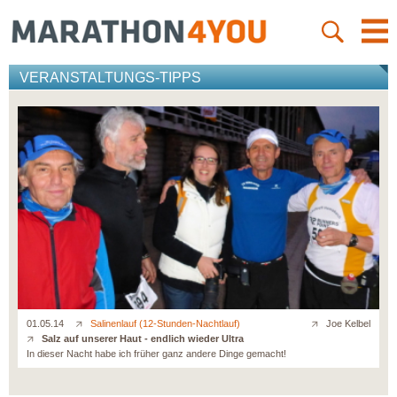
VERANSTALTUNGS-TIPPS
01.05.14
Salinenlauf (12-Stunden-Nachtlauf)
Joe Kelbel
Salz auf unserer Haut - endlich wieder Ultra
In dieser Nacht habe ich früher ganz andere Dinge gemacht!