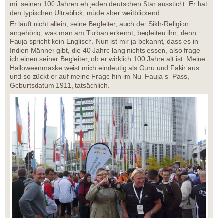
mit seinen 100 Jahren eh jeden deutschen Star aussticht. Er hat
den typischen Ultrablick, müde aber weitblickend.
Er läuft nicht allein, seine Begleiter, auch der Sikh-Religion
angehörig, was man am Turban erkennt, begleiten ihn, denn
Fauja spricht kein Englisch. Nun ist mir ja bekannt, dass es in
Indien Männer gibt, die 40 Jahre lang nichts essen, also frage
ich einen seiner Begleiter, ob er wirklich 100 Jahre alt ist. Meine
Halloweenmaske weist mich eindeutig als Guru und Fakir aus,
und so zückt er auf meine Frage hin im Nu Fauja´s Pass,
Geburtsdatum 1911, tatsächlich.