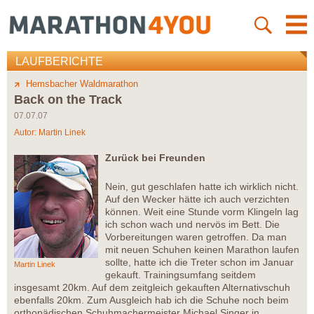
LAUFBERICHTE
Hemsbacher Waldmarathon
Back on the Track
07.07.07
Autor:
Martin Linek
Zurück bei Freunden
Nein, gut geschlafen hatte ich wirklich nicht.
Auf den Wecker hätte ich auch verzichten
können. Weit eine Stunde vorm Klingeln lag
ich schon wach und nervös im Bett. Die
Vorbereitungen waren getroffen. Da man
mit neuen Schuhen keinen Marathon laufen
sollte, hatte ich die Treter schon im Januar
Martin Linek
gekauft. Trainingsumfang seitdem
insgesamt 20km. Auf dem zeitgleich gekauften Alternativschuh
ebenfalls 20km. Zum Ausgleich hab ich die Schuhe noch beim
orthopädischen Schuhmachermeister Michael Singer in