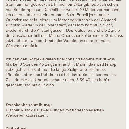
Startnummer gedruckt ist. In meinem Alter gibt es auch schon
mal Sonderapplaus. Das hilft mir weiter. 40 Meter vor mir sehe
ich einen Läufer mit einem roten Shirt. Er soll jetzt meine
Orientierung sein. Meter um Meter verkürzt sich der Abstand.
Wir sind wieder in der Innenstadt, der Dom kommt in Sicht,
wieder durch die Altstadtgassen. Das Klatschen und die Zurufe
der Zuschauer hilft mir. Meine Oberschenkel brennen. Gut, dass
jetzt auf der zweiten Runde die Wendepunktstrecke nach
Weisenau entfällt.
Ich hab den Rotgekleideten überholt und komme zur 40-km-
Marke. 3 Stunden 45 zeigt meine Uhr. Mann, das wird knapp.
Jetzt geht’s links ab auf die lange Zielgerade. Ich muss
kämpfen, aber das Publikum ist toll. Ich laufe, ich komme ins
Ziel, drücke die Uhr und schaue nach: 3:59:40. Ich hab’s
geschafft und bin glücklich.
Streckenbeschreibung:
Flacher Rundkurs, zwei Runden mit unterschiedlichen
Wendepunktpassagen.
Zeitnahme: