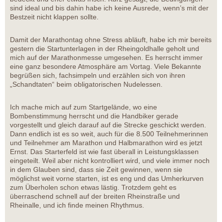
sind ideal und bis dahin habe ich keine Ausrede, wenn’s mit der
Bestzeit nicht klappen sollte.
Damit der Marathontag ohne Stress abläuft, habe ich mir bereits
gestern die Startunterlagen in der Rheingoldhalle geholt und
mich auf der Marathonmesse umgesehen. Es herrscht immer
eine ganz besondere Atmosphäre am Vortag. Viele Bekannte
begrüßen sich, fachsimpeln und erzählen sich von ihren
„Schandtaten“ beim obligatorischen Nudelessen.
Ich mache mich auf zum Startgelände, wo eine
Bombenstimmung herrscht und die Handbiker gerade
vorgestellt und gleich darauf auf die Strecke geschickt werden.
Dann endlich ist es so weit, auch für die 8.500 Teilnehmerinnen
und Teilnehmer am Marathon und Halbmarathon wird es jetzt
Ernst. Das Starterfeld ist wie fast überall in Leistungsklassen
eingeteilt. Weil aber nicht kontrolliert wird, und viele immer noch
in dem Glauben sind, dass sie Zeit gewinnen, wenn sie
möglichst weit vorne starten, ist es eng und das Umherkurven
zum Überholen schon etwas lästig. Trotzdem geht es
überraschend schnell auf der breiten Rheinstraße und
Rheinalle, und ich finde meinen Rhythmus.