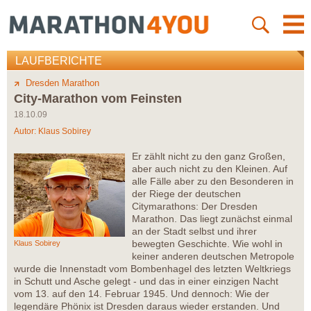
LAUFBERICHTE
Dresden Marathon
City-Marathon vom Feinsten
18.10.09
Autor:
Klaus Sobirey
Er zählt nicht zu den ganz Großen,
aber auch nicht zu den Kleinen. Auf
alle Fälle aber zu den Besonderen in
der Riege der deutschen
Citymarathons: Der Dresden
Marathon. Das liegt zunächst einmal
an der Stadt selbst und ihrer
bewegten Geschichte. Wie wohl in
Klaus Sobirey
keiner anderen deutschen Metropole
wurde die Innenstadt vom Bombenhagel des letzten Weltkriegs
in Schutt und Asche gelegt - und das in einer einzigen Nacht
vom 13. auf den 14. Februar 1945. Und dennoch: Wie der
legendäre Phönix ist Dresden daraus wieder erstanden. Und