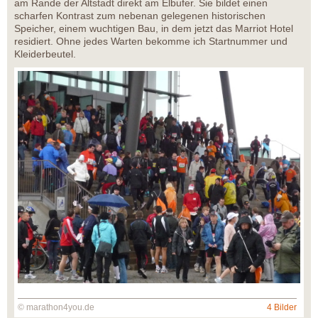
am Rande der Altstadt direkt am Elbufer. Sie bildet einen
scharfen Kontrast zum nebenan gelegenen historischen
Speicher, einem wuchtigen Bau, in dem jetzt das Marriot Hotel
residiert. Ohne jedes Warten bekomme ich Startnummer und
Kleiderbeutel.
© marathon4you.de
4 Bilder