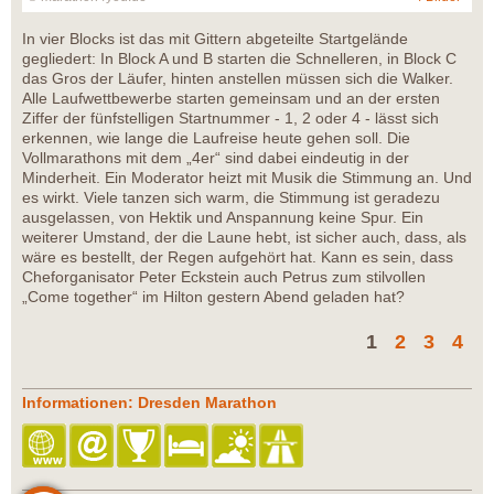
In vier Blocks ist das mit Gittern abgeteilte Startgelände
gegliedert: In Block A und B starten die Schnelleren, in Block C
das Gros der Läufer, hinten anstellen müssen sich die Walker.
Alle Laufwettbewerbe starten gemeinsam und an der ersten
Ziffer der fünfstelligen Startnummer - 1, 2 oder 4 - lässt sich
erkennen, wie lange die Laufreise heute gehen soll. Die
Vollmarathons mit dem „4er“ sind dabei eindeutig in der
Minderheit. Ein Moderator heizt mit Musik die Stimmung an. Und
es wirkt. Viele tanzen sich warm, die Stimmung ist geradezu
ausgelassen, von Hektik und Anspannung keine Spur. Ein
weiterer Umstand, der die Laune hebt, ist sicher auch, dass, als
wäre es bestellt, der Regen aufgehört hat. Kann es sein, dass
Cheforganisator Peter Eckstein auch Petrus zum stilvollen
„Come together“ im Hilton gestern Abend geladen hat?
1
2
3
4
Informationen: Dresden Marathon