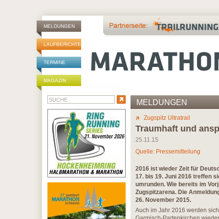
MELDUNGEN
LAUFBERICHTE
TERMINE
MAGAZIN
MELDUNGEN
Zugspitz Ultratrail
Traumhaft und ansp
25.11.15
Quelle: Pressemitteilung
2016 ist wieder Zeit für Deu
17. bis 19. Juni 2016 treffen 
umrunden. Wie bereits im Vorja
Zugspitzarena. Die Anmeldung 
26. November 2015.
Auch im Jahr 2016 werden sich
Garmisch-Partenkirchen wieder 