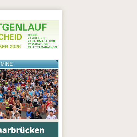
RMINE