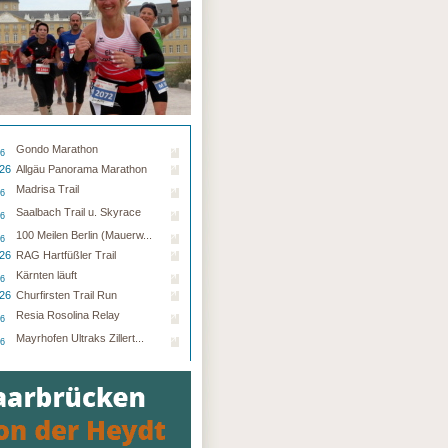
Gondo Marathon
26
.26
Allgäu Panorama Marathon
Madrisa Trail
26
Saalbach Trail u. Skyrace
26
100 Meilen Berlin (Mauerw...
26
.26
RAG Hartfüßler Trail
Kärnten läuft
26
.26
Churfirsten Trail Run
Resia Rosolina Relay
26
Mayrhofen Ultraks Zillert...
26