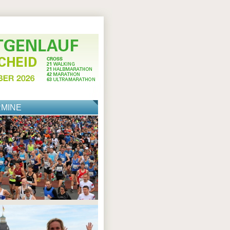
RMINE