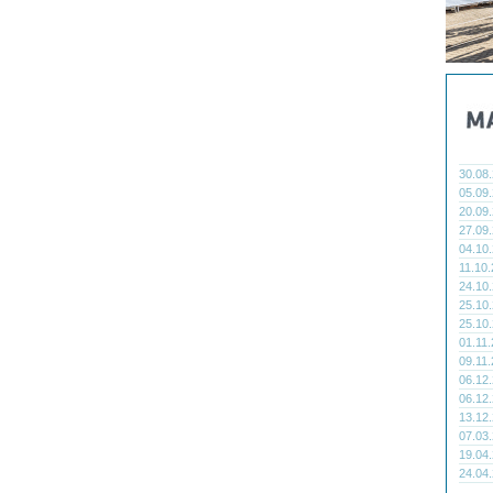
30.08
05.09
20.09
27.09
04.10
11.10
24.10
25.10
25.10
01.11
09.11
06.12
06.12
13.12
07.03
19.04
24.04