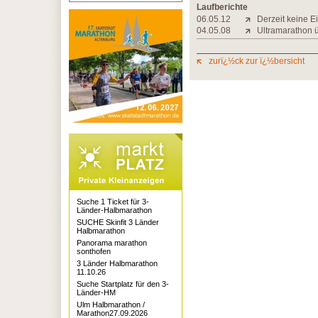
Laufberichte
06.05.12
Derzeit keine E
04.05.08
Ultramarathon 
zurï¿½ck zur ï¿½bersicht
Suche 1 Ticket für 3-
Länder-Halbmarathon
SUCHE Skinfit 3 Länder
Halbmarathon
Panorama marathon
sonthofen
3 Länder Halbmarathon
11.10.26
Suche Startplatz für den 3-
Länder-HM
Ulm Halbmarathon /
Marathon27.09.2026