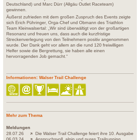
Deutschland) und Marc Dürr (Allgäu Outlet Raceteam)
gewinnen.
Äußerst zufrieden mit dem großen Zuspruch des Events zeigte
sich Erich Pühringer, Orga-Chef und Obmann des Triathlon
Team Kleinwalsertal: „Wir sind überwältigt von der großartigen
Resonanz und freuen uns, dass auch die kurzfristige
Streckenverlegung von den Teilnehmern positiv angenommen
wurde. Der Dank geht vor allem an die rund 120 freiwilligen
Helfer sowie die Bergrettung, sie haben alle einen
hervorragenden Job gemacht.“
Informationen: Walser Trail Challenge
Mehr zum Thema
Meldungen
28.07.26
Die Walser Trail Challenge feiert ihre 10. Ausgabe
06.03.24
Anspruchsvoll, alpin und pures Trailrunning