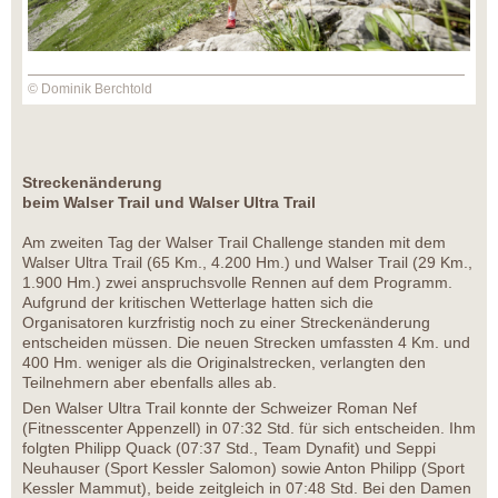
© Dominik Berchtold
Streckenänderung
beim Walser Trail und Walser Ultra Trail
Am zweiten Tag der Walser Trail Challenge standen mit dem
Walser Ultra Trail (65 Km., 4.200 Hm.) und Walser Trail (29 Km.,
1.900 Hm.) zwei anspruchsvolle Rennen auf dem Programm.
Aufgrund der kritischen Wetterlage hatten sich die
Organisatoren kurzfristig noch zu einer Streckenänderung
entscheiden müssen. Die neuen Strecken umfassten 4 Km. und
400 Hm. weniger als die Originalstrecken, verlangten den
Teilnehmern aber ebenfalls alles ab.
Den Walser Ultra Trail konnte der Schweizer Roman Nef
(Fitnesscenter Appenzell) in 07:32 Std. für sich entscheiden. Ihm
folgten Philipp Quack (07:37 Std., Team Dynafit) und Seppi
Neuhauser (Sport Kessler Salomon) sowie Anton Philipp (Sport
Kessler Mammut), beide zeitgleich in 07:48 Std. Bei den Damen