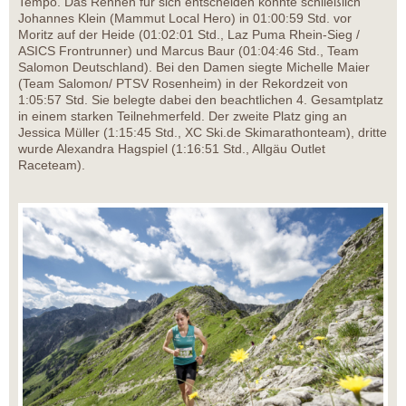
Tempo. Das Rennen für sich entscheiden konnte schließlich
Johannes Klein (Mammut Local Hero) in 01:00:59 Std. vor
Moritz auf der Heide (01:02:01 Std., Laz Puma Rhein-Sieg /
ASICS Frontrunner) und Marcus Baur (01:04:46 Std., Team
Salomon Deutschland). Bei den Damen siegte Michelle Maier
(Team Salomon/ PTSV Rosenheim) in der Rekordzeit von
1:05:57 Std. Sie belegte dabei den beachtlichen 4. Gesamtplatz
in einem starken Teilnehmerfeld. Der zweite Platz ging an
Jessica Müller (1:15:45 Std., XC Ski.de Skimarathonteam), dritte
wurde Alexandra Hagspiel (1:16:51 Std., Allgäu Outlet
Raceteam).