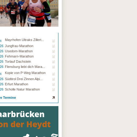
Mayrhofen Ultraks Zillert...
26
.26
Jungfrau-Marathon
.26
Usedom-Marathon
.26
Fehmarn-Marathon
.26
Torlauf Dachstein
.26
Flensburg liebt dich Mara...
Kopie von P-Weg Marathon
26
.26
Südtirol Drei Zinnen Alpi...
.26
Erfurt Marathon
.26
Scholle Natur Marathon
re Termine