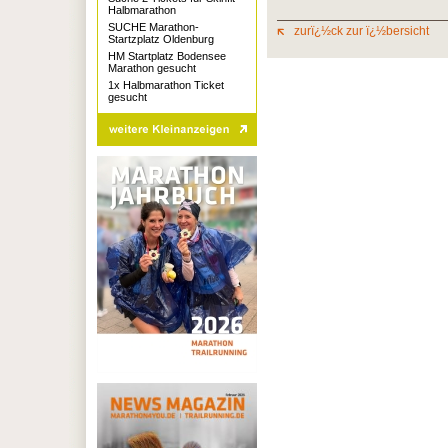
Halbmarathon
SUCHE Marathon-
zurï¿½ck zur ï¿½bersicht
Startzplatz Oldenburg
HM Startplatz Bodensee
Marathon gesucht
1x Halbmarathon Ticket
gesucht