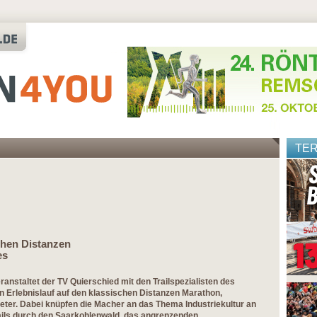
TE
schen Distanzen
es
anstaltet der TV Quierschied mit den Trailspezialisten des
uen Erlebnislauf auf den klassischen Distanzen Marathon,
ter. Dabei knüpfen die Macher an das Thema Industriekultur an
ails durch den Saarkohlenwald, das angrenzenden