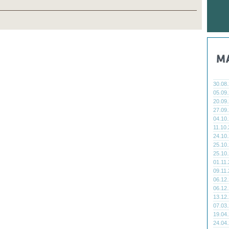
30.08
05.09
20.09
27.09
04.10
11.10
24.10
25.10
25.10
01.11
09.11
06.12
06.12
13.12
07.03
19.04
24.04