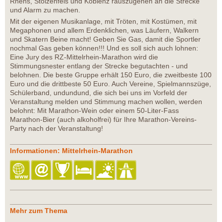
Rhens, Stolzenfels und Koblenz rauszugehen an die Strecke
und Alarm zu machen.
Mit der eigenen Musikanlage, mit Tröten, mit Kostümen, mit
Megaphonen und allem Erdenklichen, was Läufern, Walkern
und Skatern Beine macht! Geben Sie Gas, damit die Sportler
nochmal Gas geben können!!! Und es soll sich auch lohnen:
Eine Jury des RZ-Mittelrhein-Marathon wird die
Stimmungsnester entlang der Strecke begutachten - und
belohnen. Die beste Gruppe erhält 150 Euro, die zweitbeste 100
Euro und die drittbeste 50 Euro. Auch Vereine, Spielmannszüge,
Schülerband, undundund, die sich bei uns im Vorfeld der
Veranstaltung melden und Stimmung machen wollen, werden
belohnt: Mit Marathon-Wein oder einem 50-Liter-Fass
Marathon-Bier (auch alkoholfrei) für Ihre Marathon-Vereins-
Party nach der Veranstaltung!
Informationen: Mittelrhein-Marathon
Mehr zum Thema