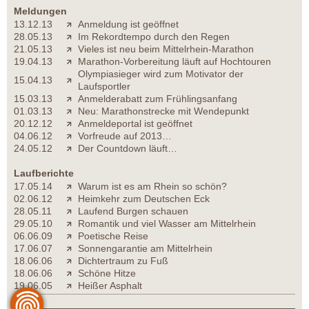
Meldungen
13.12.13
Anmeldung ist geöffnet
28.05.13
Im Rekordtempo durch den Regen
21.05.13
Vieles ist neu beim Mittelrhein-Marathon
19.04.13
Marathon-Vorbereitung läuft auf Hochtouren
Olympiasieger wird zum Motivator der
15.04.13
Laufsportler
15.03.13
Anmelderabatt zum Frühlingsanfang
01.03.13
Neu: Marathonstrecke mit Wendepunkt
20.12.12
Anmeldeportal ist geöffnet
04.06.12
Vorfreude auf 2013…
24.05.12
Der Countdown läuft…
Laufberichte
17.05.14
Warum ist es am Rhein so schön?
02.06.12
Heimkehr zum Deutschen Eck
28.05.11
Laufend Burgen schauen
29.05.10
Romantik und viel Wasser am Mittelrhein
06.06.09
Poetische Reise
17.06.07
Sonnengarantie am Mittelrhein
18.06.06
Dichtertraum zu Fuß
18.06.06
Schöne Hitze
19.06.05
Heißer Asphalt