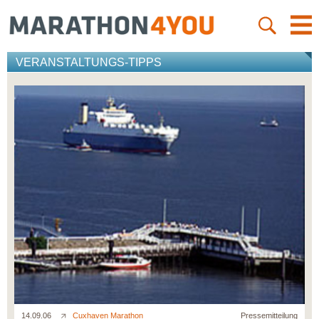
VERANSTALTUNGS-TIPPS
14.09.06
Cuxhaven Marathon
Pressemitteilung