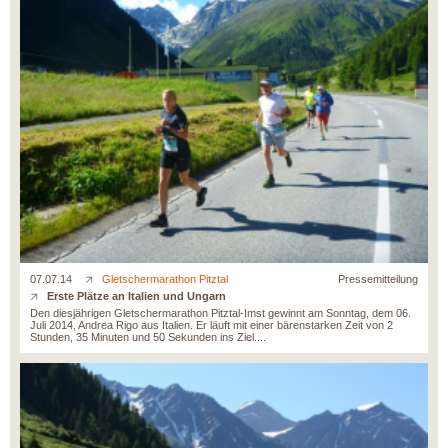
07.07.14
Gletschermarathon Pitztal
Pressemitteilung
Erste Plätze an Italien und Ungarn
Den diesjährigen Gletschermarathon Pitztal-Imst gewinnt am Sonntag, dem 06.
Juli 2014, Andrea Rigo aus Italien. Er läuft mit einer bärenstarken Zeit von 2
Stunden, 35 Minuten und 50 Sekunden ins Ziel....