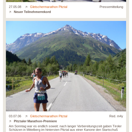
27.05.08
Gletschermarathon Pitztal
Pressemitteilung
Neuer Teilnehmerrekord
03.07.06
Gletschermarathon Pitztal
Red. m4y
Pitztaler Marathon-Premiere
Am Sonntag war es endlich soweit: nach langer Vorbereitungszeit gaben Tiroler
Schützen in Mittelberg im hintersten Pitztal aus einer Kanone den Startschuß