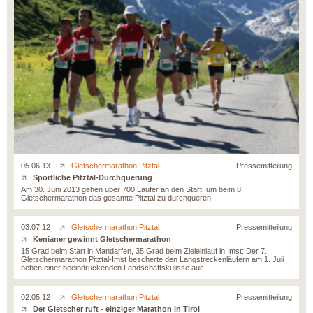
05.06.13
Gletschermarathon Pitztal
Pressemitteilung
Sportliche Pitztal-Durchquerung
Am 30. Juni 2013 gehen über 700 Läufer an den Start, um beim 8.
Gletschermarathon das gesamte Pitztal zu durchqueren
03.07.12
Gletschermarathon Pitztal
Pressemitteilung
Kenianer gewinnt Gletschermarathon
15 Grad beim Start in Mandarfen, 35 Grad beim Zieleinlauf in Imst: Der 7.
Gletschermarathon Pitztal-Imst bescherte den Langstreckenläufern am 1. Juli
neben einer beeindruckenden Landschaftskulisse auc...
02.05.12
Gletschermarathon Pitztal
Pressemitteilung
Der Gletscher ruft - einziger Marathon in Tirol