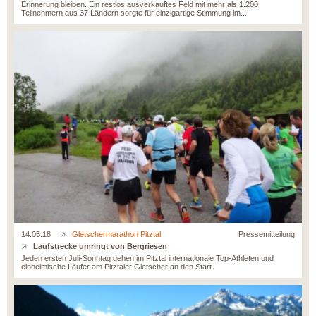
Erinnerung bleiben. Ein restlos ausverkauftes Feld mit mehr als 1.200
Teilnehmern aus 37 Ländern sorgte für einzigartige Stimmung im...
14.05.18
Gletschermarathon Pitztal
Pressemitteilung
Laufstrecke umringt von Bergriesen
Jeden ersten Juli-Sonntag gehen im Pitztal internationale Top-Athleten und
einheimische Läufer am Pitztaler Gletscher an den Start.