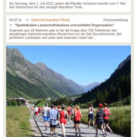
Am Sonntag, dem 1. Juli 2012, geben die Pitztaler Schützen bereits zum 7. Mal
den Startschuss für den einzigen Marathon Tirols.
03.07.11
Gletschermarathon Pitztal
Pressemitteilung
"Spektakuläre Landschaftskulisse und perfekte Organisation"
Angereist aus 26 Nationen gab es für die knapp über 750 Teilnehmer des
diesjährigen Gletschermarathon Pitztal-Imst nur ein Ziel: Durchkommen. Bei
perfektem Laufwetter und unter dem tobenden Jubel viel...