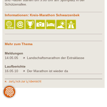
und –läufer starten um 9.00 Uhr am Sportplatz in der
Schützenallee.
Informationen: Kreis-Marathon Schwarzenbek
Mehr zum Thema
Meldungen
14.05.05
Landschaftsmarathon der Extraklasse
Laufberichte
16.05.10
Der Marathon ist wieder da
zurï¿½ck zur ï¿½bersicht