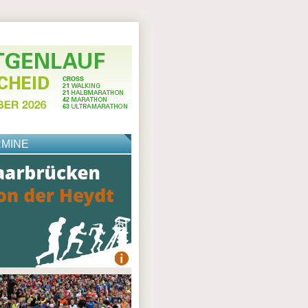
RMINE