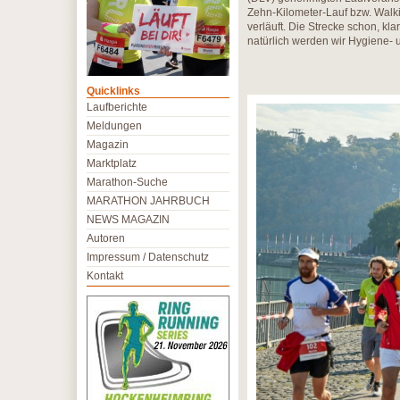
Zehn-Kilometer-Lauf bzw. Walki
verläuft. Die Strecke schon, kla
natürlich werden wir Hygiene- 
Quicklinks
Laufberichte
Meldungen
Magazin
Marktplatz
Marathon-Suche
MARATHON JAHRBUCH
NEWS MAGAZIN
Autoren
Impressum / Datenschutz
Kontakt