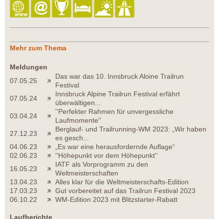
Mehr zum Thema
Meldungen
Das war das 10. Innsbruck Aloine Trailrun
07.05.25
Festival
Innsbruck Alpine Trailrun Festival erfährt
07.05.24
überwältigen...
''Perfekter Rahmen für unvergessliche
03.04.24
Laufmomente''
Berglauf- und Trailrunning-WM 2023: „Wir haben
27.12.23
es gesch...
04.06.23
„Es war eine herausfordernde Auflage“
02.06.23
''Höhepunkt vor dem Höhepunkt''
IATF als Vorprogramm zu den
16.05.23
Weltmeisterschaften
13.04.23
Alles klar für die Weltmeisterschafts-Edition
17.03.23
Gut vorbereitet auf das Trailrun Festival 2023
06.10.22
WM-Edition 2023 mit Blitzstarter-Rabatt
Laufberichte