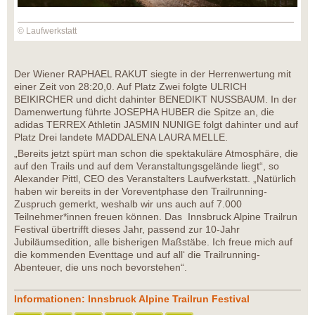
© Laufwerkstatt
Der Wiener RAPHAEL RAKUT siegte in der Herrenwertung mit
einer Zeit von 28:20,0. Auf Platz Zwei folgte ULRICH
BEIKIRCHER und dicht dahinter BENEDIKT NUSSBAUM. In der
Damenwertung führte JOSEPHA HUBER die Spitze an, die
adidas TERREX Athletin JASMIN NUNIGE folgt dahinter und auf
Platz Drei landete MADDALENA LAURA MELLE.
„Bereits jetzt spürt man schon die spektakuläre Atmosphäre, die
auf den Trails und auf dem Veranstaltungsgelände liegt“, so
Alexander Pittl, CEO des Veranstalters Laufwerkstatt. „Natürlich
haben wir bereits in der Voreventphase den Trailrunning-
Zuspruch gemerkt, weshalb wir uns auch auf 7.000
Teilnehmer*innen freuen können. Das Innsbruck Alpine Trailrun
Festival übertrifft dieses Jahr, passend zur 10-Jahr
Jubiläumsedition, alle bisherigen Maßstäbe. Ich freue mich auf
die kommenden Eventtage und auf all‘ die Trailrunning-
Abenteuer, die uns noch bevorstehen“.
Informationen: Innsbruck Alpine Trailrun Festival