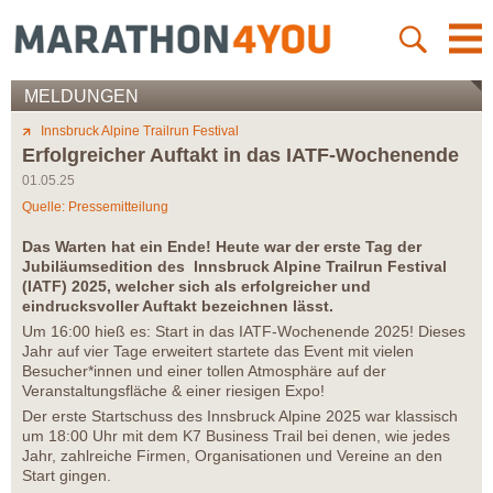
MELDUNGEN
Innsbruck Alpine Trailrun Festival
Erfolgreicher Auftakt in das IATF-Wochenende
01.05.25
Quelle: Pressemitteilung
Das Warten hat ein Ende! Heute war der erste Tag der
Jubiläumsedition des Innsbruck Alpine Trailrun Festival
(IATF) 2025, welcher sich als erfolgreicher und
eindrucksvoller Auftakt bezeichnen lässt.
Um 16:00 hieß es: Start in das IATF-Wochenende 2025! Dieses
Jahr auf vier Tage erweitert startete das Event mit vielen
Besucher*innen und einer tollen Atmosphäre auf der
Veranstaltungsfläche & einer riesigen Expo!
Der erste Startschuss des Innsbruck Alpine 2025 war klassisch
um 18:00 Uhr mit dem K7 Business Trail bei denen, wie jedes
Jahr, zahlreiche Firmen, Organisationen und Vereine an den
Start gingen.