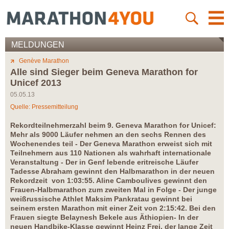
MELDUNGEN
Genève Marathon
Alle sind Sieger beim Geneva Marathon for
Unicef 2013
05.05.13
Quelle: Pressemitteilung
Rekordteilnehmerzahl beim 9. Geneva Marathon for Unicef:
Mehr als 9000 Läufer nehmen an den sechs Rennen des
Wochenendes teil - Der Geneva Marathon erweist sich mit
Teilnehmern aus 110 Nationen als wahrhaft internationale
Veranstaltung - Der in Genf lebende eritreische Läufer
Tadesse Abraham gewinnt den Halbmarathon in der neuen
Rekordzeit von 1:03:55. Aline Camboulives gewinnt den
Frauen-Halbmarathon zum zweiten Mal in Folge - Der junge
weißrussische Athlet Maksim Pankratau gewinnt bei
seinem ersten Marathon mit einer Zeit von 2:15:42. Bei den
Frauen siegte Belaynesh Bekele aus Äthiopien- In der
neuen Handbike-Klasse gewinnt Heinz Frei, der lange Zeit