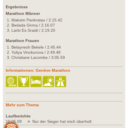
Ergebnisse
Marathon Männer
1. Maksim Pankratau / 2:15.42
2. Bedada Girma / 2:16.07
3. Larbi Es-Sraidi / 2:19.20
Marathon Frauen
1. Belaynesh Bekele / 2:45.44
2. Yuliya Vinokurova / 2:49.48
3. Christiane Lacombe / 3:05.59
Informationen: Genève Marathon
Mehr zum Thema
Laufberichte
10.05.09
Nur der Sieger hat mich überholt