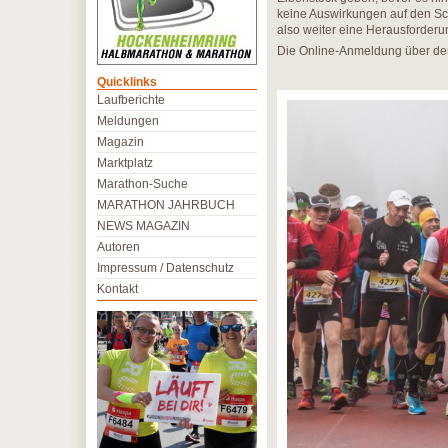
keine Auswirkungen auf den Sc
also weiter eine Herausforderun
Die Online-Anmeldung über de
Quicklinks
Laufberichte
Meldungen
Magazin
Marktplatz
Marathon-Suche
MARATHON JAHRBUCH
NEWS MAGAZIN
Autoren
Impressum / Datenschutz
Kontakt