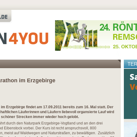
TE
arathon im Erzgebirge
im Erzgebirge findet am 17.09.2011 bereits zum 16. Mal statt. Der
chaftlichen Läuferinnen und Läufern liebevoll organsierte Lauf wird
h schöner Strecken immer wieder hoch gelobt.
führt durch den Naturpark Erzgebirge-Vogtland und an den drei
nd Eibenstock vorbei. Der Kurs ist recht anspruchsvoll, 800
, meist auf Waldwegen und Naturstraßen, zu bewältigen. Zusätzlich