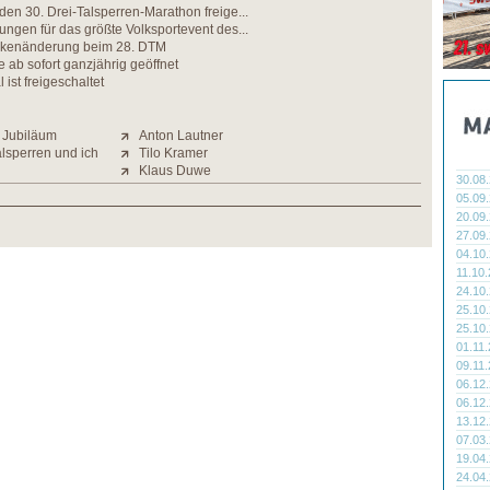
 den 30. Drei-Talsperren-Marathon freige...
tungen für das größte Volksportevent des...
ckenänderung beim 28. DTM
 ab sofort ganzjährig geöffnet
ist freigeschaltet
m Jubiläum
Anton Lautner
alsperren und ich
Tilo Kramer
Klaus Duwe
30.08
05.09
20.09
27.09
04.10
11.10
24.10
25.10
25.10
01.11
09.11
06.12
06.12
13.12
07.03
19.04
24.04