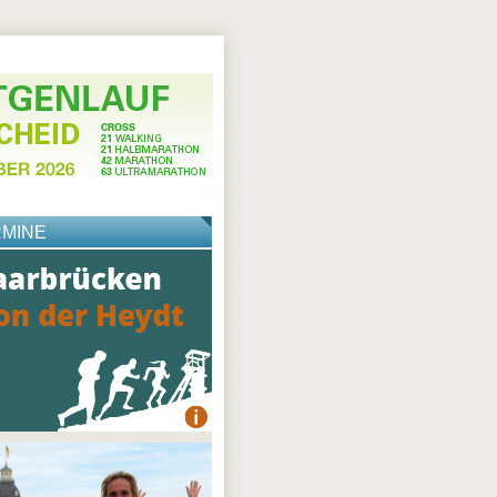
RMINE