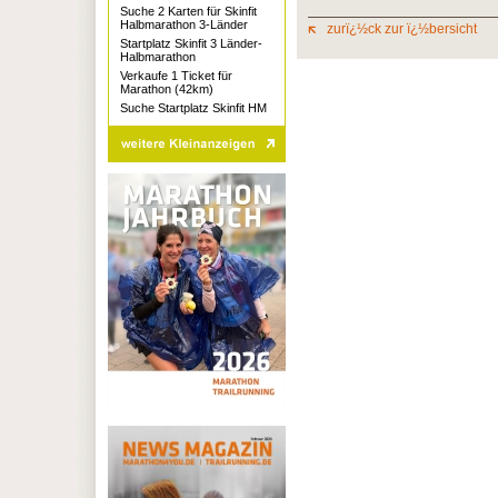
Suche 2 Karten für Skinfit
Halbmarathon 3-Länder
zurï¿½ck zur ï¿½bersicht
Startplatz Skinfit 3 Länder-
Halbmarathon
Verkaufe 1 Ticket für
Marathon (42km)
Suche Startplatz Skinfit HM