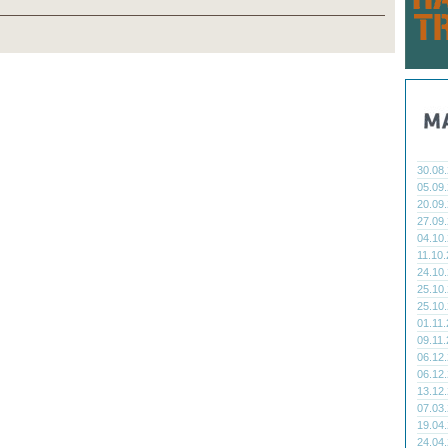
30.08
05.09
20.09
27.09
04.10
11.10
24.10
25.10
25.10
01.11
09.11
06.12
06.12
13.12
07.03
19.04
24.04