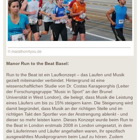
© marathon4you.de
Manor Run to the Beat Basel:
Run to the Beat ist ein Laufkonzept – das Laufen und Musik
gezielt miteinander verbindet. Hintergrund ist eine
wissenschaftlichen Studie von Dr. Costas Karageorghis (Leiter
der Forschungsgruppe "Music in Sport" an der Brunel
Universität in West London), die belegt, dass Musik die Leistung
eines Läufers um bis zu 15% steigern kann. Die Steigerung wird
damit begründet, dass Musik an der richtigen Stelle und im
richtigen Takt den Sportler von der Anstrengung ablenkt - und
dieser so mehr leisten kann. Dieses Konzept wurde beim Run to
the Beat in London erstmals 2008 in London umgesetzt, in dem
die Läuferinnen und Läufer angehalten waren, ihr spezifisch
ausgewähltes Musikprogramm beim Lauf zu hören. Zudem