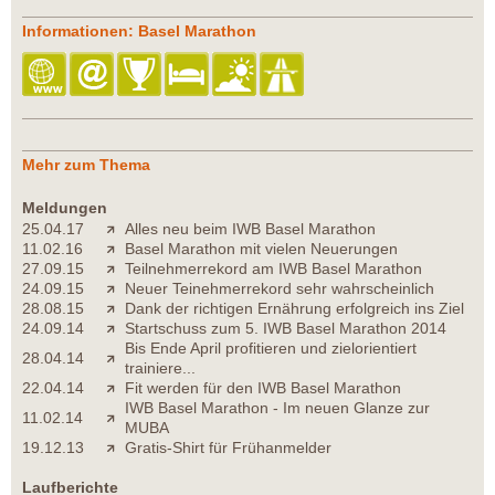
Informationen: Basel Marathon
Mehr zum Thema
Meldungen
25.04.17
Alles neu beim IWB Basel Marathon
11.02.16
Basel Marathon mit vielen Neuerungen
27.09.15
Teilnehmerrekord am IWB Basel Marathon
24.09.15
Neuer Teinehmerrekord sehr wahrscheinlich
28.08.15
Dank der richtigen Ernährung erfolgreich ins Ziel
24.09.14
Startschuss zum 5. IWB Basel Marathon 2014
Bis Ende April profitieren und zielorientiert
28.04.14
trainiere...
22.04.14
Fit werden für den IWB Basel Marathon
IWB Basel Marathon - Im neuen Glanze zur
11.02.14
MUBA
19.12.13
Gratis-Shirt für Frühanmelder
Laufberichte