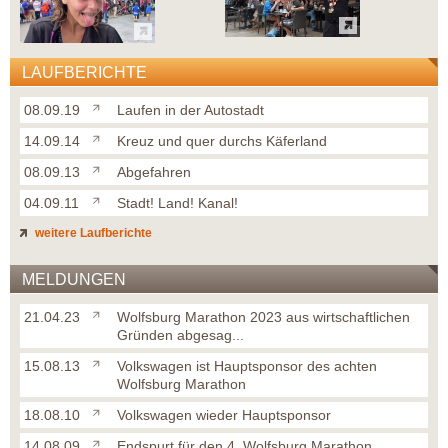
LAUFBERICHTE
08.09.19
Laufen in der Autostadt
14.09.14
Kreuz und quer durchs Käferland
08.09.13
Abgefahren
04.09.11
Stadt! Land! Kanal!
weitere Laufberichte
MELDUNGEN
21.04.23
Wolfsburg Marathon 2023 aus wirtschaftlichen
Gründen abgesag...
15.08.13
Volkswagen ist Hauptsponsor des achten
Wolfsburg Marathon
18.08.10
Volkswagen wieder Hauptsponsor
14.08.09
Endspurt für den 4. Wolfsburg Marathon