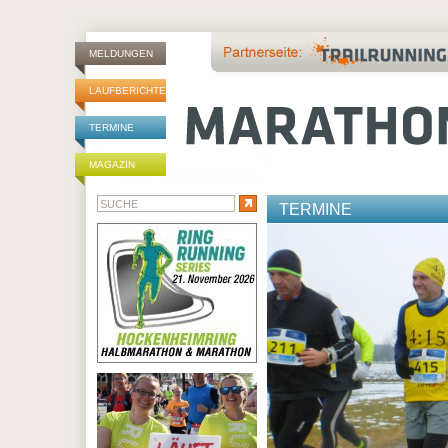
MELDUNGEN
LAUFBERICHTE
TERMINE
MAGAZIN
TERMINE