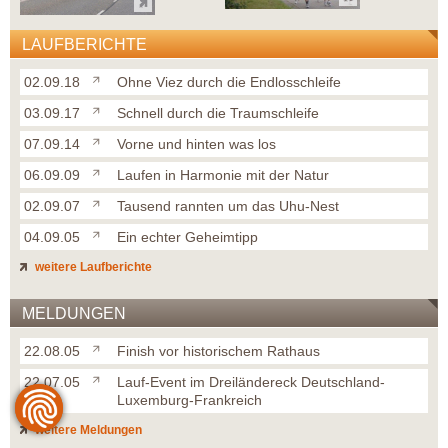
LAUFBERICHTE
02.09.18
Ohne Viez durch die Endlosschleife
03.09.17
Schnell durch die Traumschleife
07.09.14
Vorne und hinten was los
06.09.09
Laufen in Harmonie mit der Natur
02.09.07
Tausend rannten um das Uhu-Nest
04.09.05
Ein echter Geheimtipp
weitere Laufberichte
MELDUNGEN
22.08.05
Finish vor historischem Rathaus
22.07.05
Lauf-Event im Dreiländereck Deutschland-
Luxemburg-Frankreich
weitere Meldungen