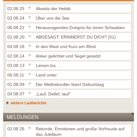
02.08.25
Abseits der Hektik
03.08.24
Über uns die See
06.08.22
Herausragendes Ereignis für einen Schwaben
01.08.20
ABGESAGT: ERINNERST DU DICH? (51)
04.08.18
In den Mast und Kurs am Wind
02.08.14
Anker gelichtet und Segel gesetzt
03.08.13
Leinen los ...
06.08.11
Land unter
01.08.09
Der Weltrekordler feiert Geburtstag
04.08.07
„Lauf, Detlef, lauf“
weitere Laufberichte
MELDUNGEN
02.08.26
Rekorde, Emotionen und große Vorfreude auf
das Jubiläum