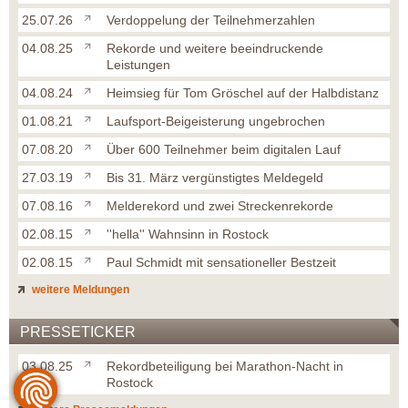
25.07.26
Verdoppelung der Teilnehmerzahlen
04.08.25
Rekorde und weitere beeindruckende
Leistungen
04.08.24
Heimsieg für Tom Gröschel auf der Halbdistanz
01.08.21
Laufsport-Beigeisterung ungebrochen
07.08.20
Über 600 Teilnehmer beim digitalen Lauf
27.03.19
Bis 31. März vergünstigtes Meldegeld
07.08.16
Melderekord und zwei Streckenrekorde
02.08.15
''hella'' Wahnsinn in Rostock
02.08.15
Paul Schmidt mit sensationeller Bestzeit
weitere Meldungen
PRESSETICKER
03.08.25
Rekordbeteiligung bei Marathon-Nacht in
Rostock