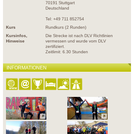
70191 Stuttgart
Deutschland
Tel: +49 711 852754
Kurs
Rundkurs (2 Runden)
Kursinfos,
Die Strecke ist nach DLV Richtlinien
Hinweise
vermessen und wurde vom DLV
zertifiziert.
Zeitlimit: 6.30 Stunden
INFORMATIONEN